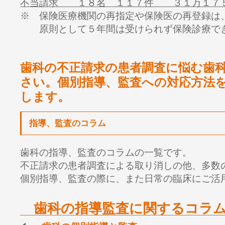
不当請求 １８名 １１７件 ３１万１７
※ 保険医療機関の再指定や保険医の再登録は
原則として５年間は受けられず保険診療で
歯科の不正請求の患者調査に悩む歯
さい。個別指導、監査への対応方法
します。
指導、監査のコラム
歯科の指導、監査のコラムの一覧です。
不正請求の患者調査による取り消しの他、多数
個別指導、監査の際に、また日常の臨床にご活
歯科の指導監査に関するコラ