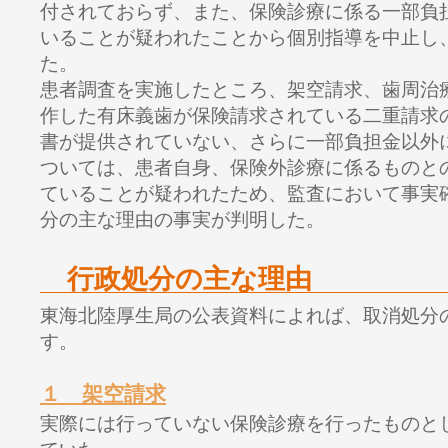
付されておらず、また、保険診療に係る一部負
いることが疑われたことから個別指導を中止し
た。
患者調査を実施したところ、架空請求、歯周治
作した有床義歯が保険請求されている二重請求
書が提供されていない、さらに一部負担金以外
ついては、患者自身、保険外診療に係るものと
ていることが疑われたため、監査において事実
分の主な理由の事実が判明した。
行政処分の主な理由
東海北陸厚生局の公表資料によれば、取消処分
す。
１ 架空請求
実際には行っていない保険診療を行ったものと