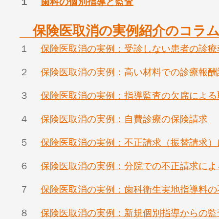
１
歯科の個別指導と監査
保険医取消の実例紹介のコラ
１
保険医取消の実例：受診しない患者の診療
２
保険医取消の実例：高い材料での診療報酬
３
保険医取消の実例：指導監査の欠席による
４
保険医取消の実例：自費診療の保険請求
５
保険医取消の実例：不正請求（振替請求）
６
保険医取消の実例：分院での不正請求によ
７
保険医取消の実例：歯科衛生実地指導料の
８
保険医取消の実例：新規個別指導からの監