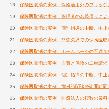
18
保険医取消の実例：保険適用外のブリッジ
19
保険医取消の実例：管理者の名義借りによ
20
保険医取消の実例：個別指導の中断、中止
21
保険医取消の実例：監査欠席での保険医取
22
保険医取消の実例：ホームページの不適切
23
保険医取消の実例：自費と保険の二重請求
24
保険医取消の実例：個別指導の中断、中止
25
保険医取消の実例：歯科訪問診療訪問時間
26
保険医取消の実例：医療法人の複数の歯科