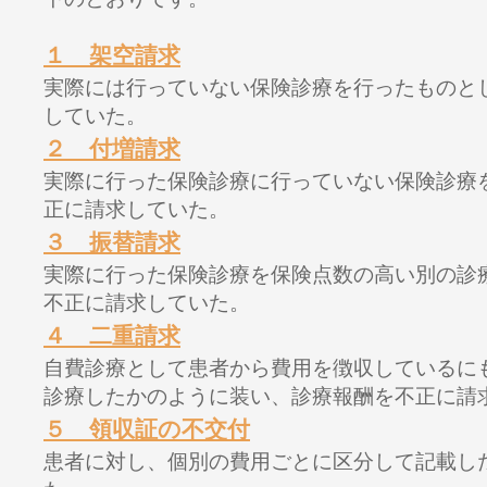
１ 架空請求
実際には行っていない保険診療を行ったものと
していた。
２ 付増請求
実際に行った保険診療に行っていない保険診療
正に請求していた。
３ 振替請求
実際に行った保険診療を保険点数の高い別の診
不正に請求していた。
４ 二重請求
自費診療として患者から費用を徴収しているに
診療したかのように装い、診療報酬を不正に請
５ 領収証の不交付
患者に対し、個別の費用ごとに区分して記載し