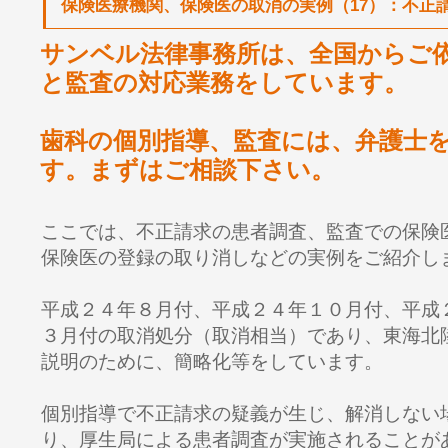
保険医療機関、保険医の取消の実例（17）：不正
サンベル法律事務所は、全国からご
と監査の対応業務をしています。
歯科の個別指導、監査には、弁護士
す。まずはご相談下さい。
ここでは、不正請求の患者調査、監査での保険
保険医の登録の取り消しなどの実例をご紹介し
平成２４年８月付、平成２４年１０月付、平成
３月付の取消処分（取消相当）であり、東海北
説明のために、簡略化等をしています。
個別指導で不正請求の疑義が生じ、解消しない
り、厚生局による患者調査が実施されることが