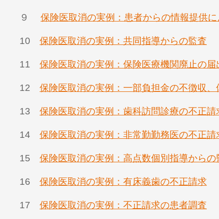
９
保険医取消の実例：患者からの情報提供に
10
保険医取消の実例：共同指導からの監査
11
保険医取消の実例：保険医療機関廃止の届
12
保険医取消の実例：一部負担金の不徴収、
13
保険医取消の実例：歯科訪問診療の不正請
14
保険医取消の実例：非常勤勤務医の不正請
15
保険医取消の実例：高点数個別指導からの
16
保険医取消の実例：有床義歯の不正請求
17
保険医取消の実例：不正請求の患者調査