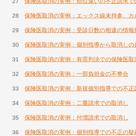
27
保険医取消の実例：部位違いの不正請求で
28
保険医取消の実例：エックス線未持参、カ
29
保険医取消の実例：受診日数の相違の情報
30
保険医取消の実例：個別指導から取消しの
31
保険医取消の実例：有罪判決での保険医取
32
保険医取消の実例：一部負担金の不整合
33
保険医取消の実例：新規個別指導での不正
34
保険医取消の実例：二重請求での取消し
35
保険医取消の実例：付増請求での取消し
36
保険医取消の実例：個別指導での不正の疑