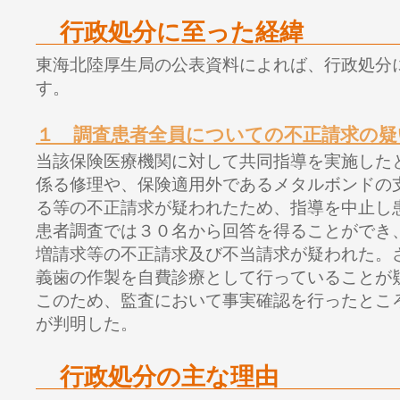
行政処分に至った経緯
東海北陸厚生局の公表資料によれば、行政処分
す。
１ 調査患者全員についての不正請求の疑
当該保険医療機関に対して共同指導を実施した
係る修理や、保険適用外であるメタルボンドの
る等の不正請求が疑われたため、指導を中止し
患者調査では３０名から回答を得ることができ
増請求等の不正請求及び不当請求が疑われた。
義歯の作製を自費診療として行っていることが
このため、監査において事実確認を行ったとこ
が判明した。
行政処分の主な理由