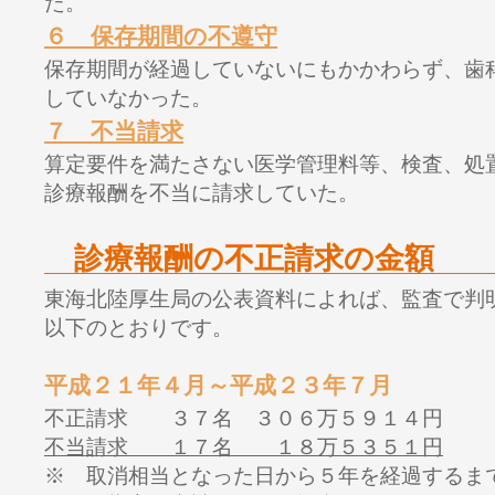
た。
６ 保存期間の不遵守
保存期間が経過していないにもかかわらず、歯
していなかった。
７ 不当請求
算定要件を満たさない医学管理料等、検査、処
診療報酬を不当に請求していた。
診療報酬の不正請求の金額
東海北陸厚生局の公表資料によれば、監査で判
以下のとおりです。
平成２１年４月～平成２３年７月
不正請求 ３７名 ３０６万５９１４円
不当請求 １７名 １８万５３５１円
※ 取消相当となった日から５年を経過するま