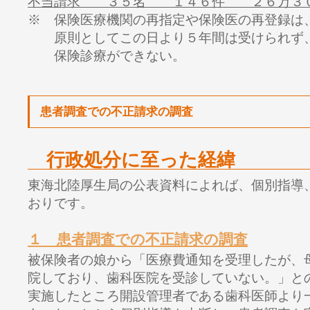
不当請求 ３５名 １４６件 ２６万３
※ 保険医療機関の再指定や保険医の再登録は
原則としてこの日より５年間は受けられず
保険診療ができない。
患者調査での不正請求の調査
行政処分に至った経緯
東海北陸厚生局の公表資料によれば、
個別指導
おりです。
１ 患者調査での不正請求の調査
被保険者の娘から「医療費通知を受理したが、
院しており、歯科医院を受診していない。」と
実施したところ開設管理者である歯科医師より