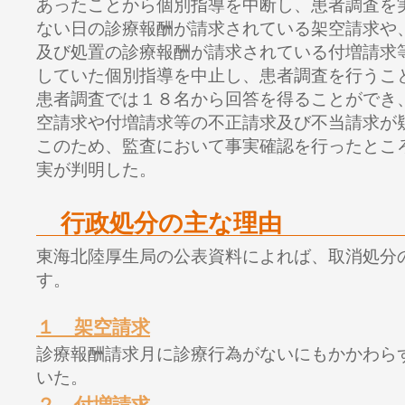
あったことから個別指導を中断し、患者調査を
ない日の診療報酬が請求されている架空請求や
及び処置の診療報酬が請求されている付増請求
していた個別指導を中止し、患者調査を行うこ
患者調査では１８名から回答を得ることができ
空請求や付増請求等の不正請求及び不当請求が
このため、監査において事実確認を行ったとこ
実が判明した。
行政処分の主な理由
東海北陸厚生局の公表資料によれば、取消処分
す。
１ 架空請求
診療報酬請求月に診療行為がないにもかかわら
いた。
２ 付増請求