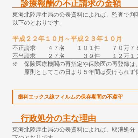
診療報酬の不正請求の金額
東海北陸厚生局の公表資料によれば、監査で判
以下のとおりです。
平成２２年１０月～平成２３年１０月
不正請求 ４７名 １０１件 ７０万７
不当請求 ２７名 ３９件 １２万１３
※ 保険医療機関の再指定や保険医の再登録は
原則としてこの日より５年間は受けられず保
歯科エックス線フィルムの保存期間の不遵守
行政処分の主な理由
東海北陸厚生局の公表資料によれば、取消処分
下のとおりです。