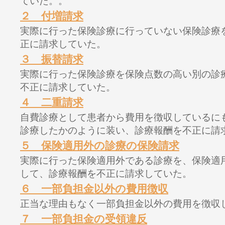
ていた。。
２ 付増請求
実際に行った保険診療に行っていない保険診療
正に請求していた。
３ 振替請求
実際に行った保険診療を保険点数の高い別の診
不正に請求していた。
４ 二重請求
自費診療として患者から費用を徴収しているに
診療したかのように装い、診療報酬を不正に請
５ 保険適用外の診療の保険請求
実際に行った保険適用外である診療を、保険適
して、診療報酬を不正に請求していた。
６ 一部負担金以外の費用徴収
正当な理由もなく一部負担金以外の費用を徴収
７ 一部負担金の受領違反