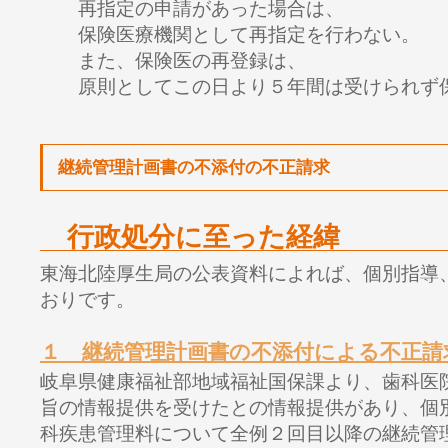
再指定の申請があった場合は、
保険医療機関として再指定を行わない。
また、保険医の再登録は、
原則としてこの日より５年間は受けられず保
継続管理計画書の不添付の不正請求
行政処分に至った経緯
東海北陸厚生局の公表資料によれば、
個別指導
おりです。
１ 継続管理計画書の不添付による不正請
岐阜県健康福祉部地域福祉国保課より、歯科医
旨の情報提供を受けたとの情報提供があり、個
科疾患管理料について全例２回目以降の継続管